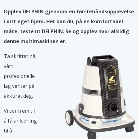
Opplev DELPHIN gjennom en førstehåndsopplevelse
i ditt eget hjem. Her kan du, på en komfortabel
måte, teste ut DELPHIN. Se og opplev hvor allsidig
denne multimaskinen er.
Ta skrittet nå,
vårt
profesjonelle
lag venter på
akkurat deg.
Vi ser frem til
å få anledning
til å