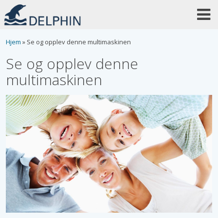
Skip
to
content
Hjem
»
Se og opplev denne multimaskinen
Se og opplev denne
multimaskinen