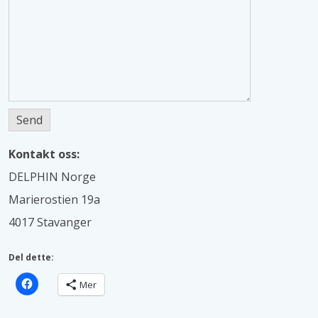
Kontakt oss:
DELPHIN Norge
Marierostien 19a
4017 Stavanger
Del dette:
Mer